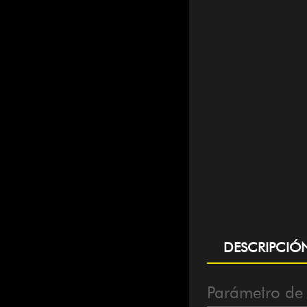
DESCRIPCIÓ
Parámetro de 