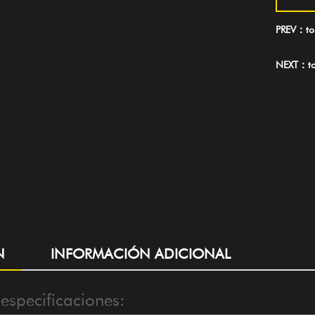
PREV：tor
NEXT：tor
N
INFORMACIÓN ADICIONAL
especificaciones: