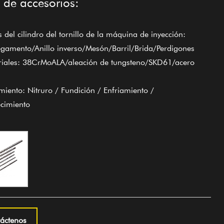
 de accesorios:
s del cilindro del tornillo de la máquina de inyección:
gamento/Anillo inverso/Mesón/Barril/Brida/Perdigones
riales: 38CrMoALA/aleación de tungsteno/SKD61/acero
amiento: Nitruro / Fundición / Enfriamiento /
cimiento
áctenos