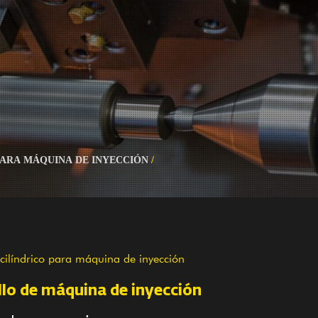
PARA MÁQUINA DE INYECCIÓN
/
o cilíndrico para máquina de inyección
llo de máquina de inyección