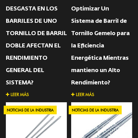
DESGASTA EN LOS
Optimizar Un
BARRILES DE UNO
Sistema de Barril de
TORNILLO DE BARRIL
Tornillo Gemelo para
DOBLE AFECTAN EL
la Eficiencia
RENDIMIENTO
Energética Mientras
GENERAL DEL
mantieno un Alto
SISTEMA?
Rendimiento?
LEER MÁS
LEER MÁS
NOTICIAS DE LA INDUSTRIA
NOTICIAS DE LA INDUSTRIA