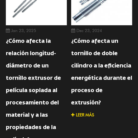
Jan 23, 2025
Dec 23, 2024
¿Cómo afecta la
¿Cómo afecta un
relación longitud-
tornillo de doble
diámetro de un
cilindro a la eficiencia
tornillo extrusor de
energética durante el
película soplada al
proceso de
procesamiento del
extrusión?
LEER MÁS
material y a las
propiedades de la