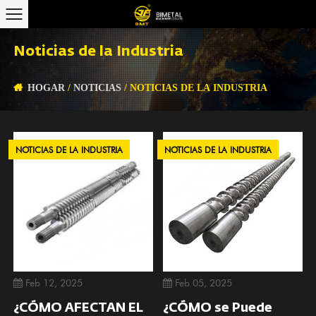
Noticias de la Industria
HOGAR
/
NOTICIAS
/
NOTICIAS DE LA INDUSTRIA
NOTICIAS DE LA INDUSTRIA
NOTICIAS DE LA INDUSTRIA
Feb 12, 2025
Feb 05, 2025
¿CÓMO AFECTAN EL
¿CÓMO se Puede