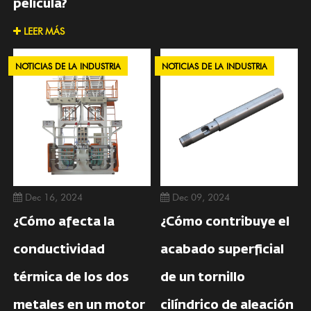
película?
LEER MÁS
NOTICIAS DE LA INDUSTRIA
NOTICIAS DE LA INDUSTRIA
Dec 16, 2024
Dec 09, 2024
¿Cómo afecta la
¿Cómo contribuye el
conductividad
acabado superficial
térmica de los dos
de un tornillo
metales en un motor
cilíndrico de aleación