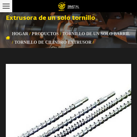
Extrusora de un solo tornillo
HOGAR
/
PRODUCTOS
/
TORNILLO DE UN SOLO BARRIL
/
TORNILLO DE CILINDRO EXTRUSOR
/