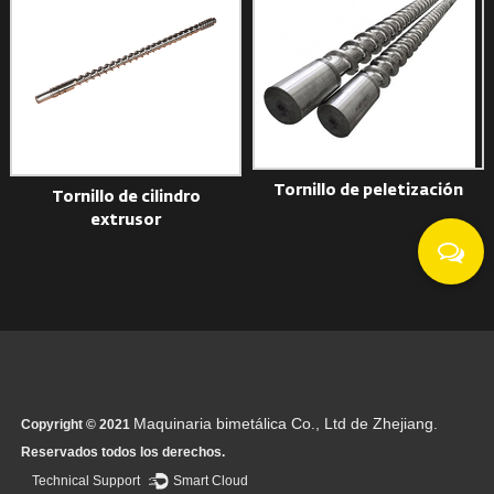
Tornillo de peletización
Tornillo de cilindro
C
extrusor
Maquinaria bimetálica Co., Ltd de Zhejiang.
Copyright © 2021
Reservados todos los derechos.
Technical Support ：
Smart Cloud