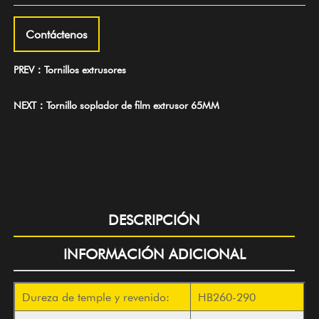
Contáctenos
PREV：Tornillos extrusores
NEXT：Tornillo soplador de film extrusor 65MM
DESCRIPCIÓN
INFORMACIÓN ADICIONAL
Dureza de temple y revenido:
HB260-290