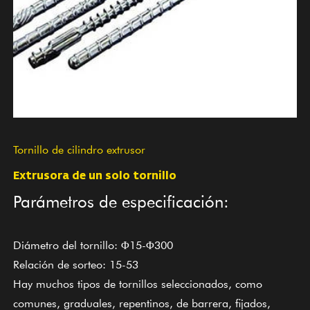
Tornillo de cilindro extrusor
Extrusora de un solo tornillo
Parámetros de especificación:
Diámetro del tornillo: Φ15-Φ300
Relación de sorteo: 15-53
Hay muchos tipos de tornillos seleccionados, como
comunes, graduales, repentinos, de barrera, fijados,