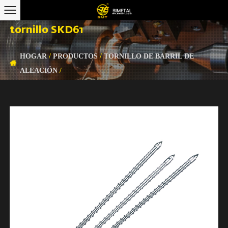
tornillo SKD61
HOGAR
/
PRODUCTOS
/
TORNILLO DE BARRIL DE
ALEACIÓN
/