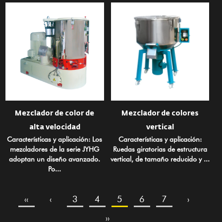
Mezclador de color de
Mezclador de colores
alta velocidad
vertical
Características y aplicación: Los
Características y aplicación:
mezcladores de la serie JYHG
Ruedas giratorias de estructura
adoptan un diseño avanzado.
vertical, de tamaño reducido y ...
Po...
‹‹
‹
3
4
5
6
7
›
››